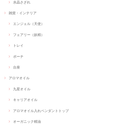
水晶さざれ
雑貨・インテリア
エンジェル（天使）
フェアリー（妖精）
トレイ
ポーチ
台座
アロマオイル
九星オイル
キャリアオイル
アロマオイル入れペンダントトップ
オーガニック精油