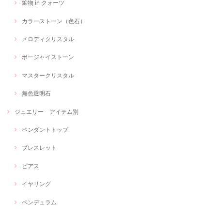
鉱物 in クォーツ
カラーストーン（色石）
メロディクリスタル
ボージャイストーン
マスタークリスタル
無色透明石
ジュエリー アイテム別
ペンダントトップ
ブレスレット
ピアス
イヤリング
ペンデュラム