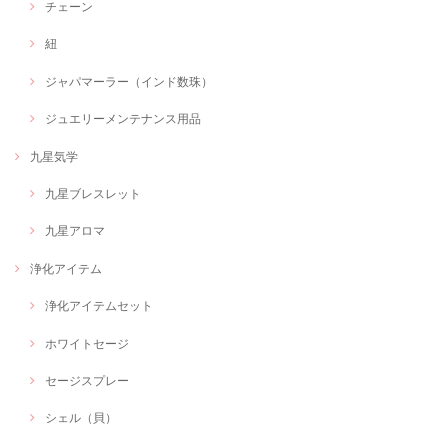
チェーン
紐
ジャパマーラー（インド数珠）
ジュエリーメンテナンス用品
九星気学
九星ブレスレット
九星アロマ
浄化アイテム
浄化アイテムセット
ホワイトセージ
セージスプレー
シェル（貝）