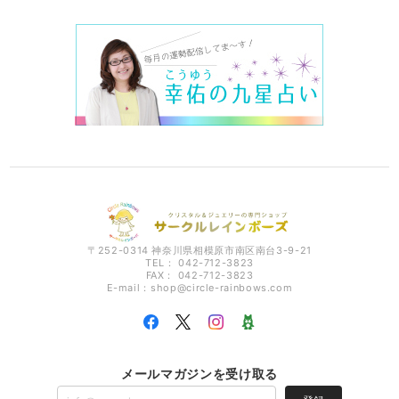
〒252-0314 神奈川県相模原市南区南台3-9-21
TEL： 042-712-3823
FAX： 042-712-3823
E-mail：
shop@circle-rainbows.com
メールマガジンを受け取る