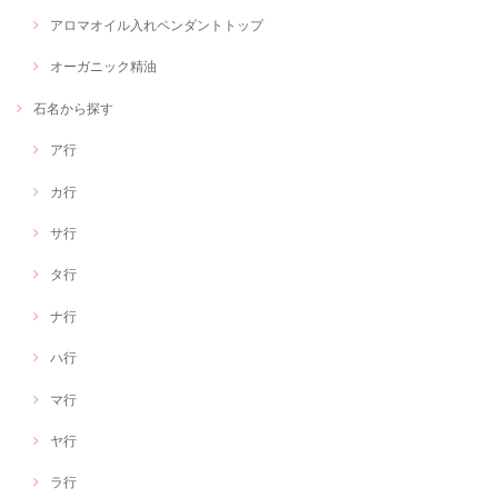
アロマオイル入れペンダントトップ
オーガニック精油
石名から探す
ア行
カ行
サ行
タ行
ナ行
ハ行
マ行
ヤ行
ラ行