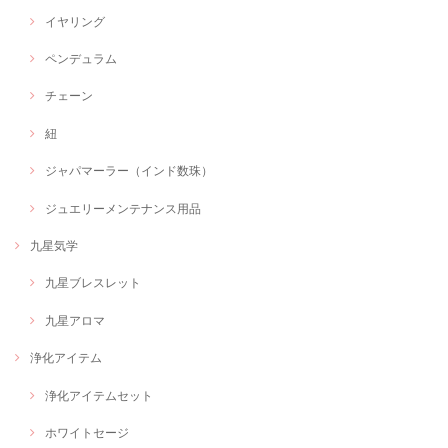
イヤリング
ペンデュラム
チェーン
紐
ジャパマーラー（インド数珠）
ジュエリーメンテナンス用品
九星気学
九星ブレスレット
九星アロマ
浄化アイテム
浄化アイテムセット
ホワイトセージ