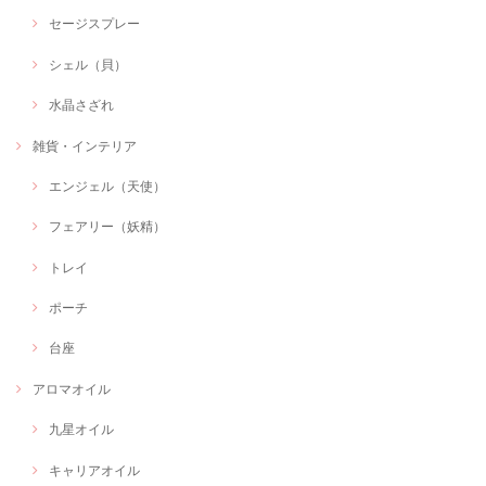
セージスプレー
シェル（貝）
水晶さざれ
雑貨・インテリア
エンジェル（天使）
フェアリー（妖精）
トレイ
ポーチ
台座
アロマオイル
九星オイル
キャリアオイル