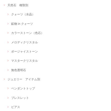
天然石 種類別
クォーツ（水晶）
鉱物 in クォーツ
カラーストーン（色石）
メロディクリスタル
ボージャイストーン
マスタークリスタル
無色透明石
ジュエリー アイテム別
ペンダントトップ
ブレスレット
ピアス