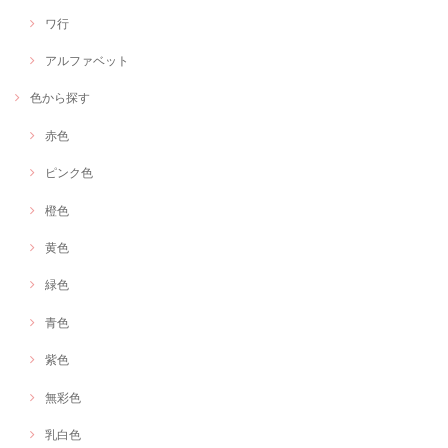
ワ行
アルファベット
色から探す
赤色
ピンク色
橙色
黄色
緑色
青色
紫色
無彩色
乳白色