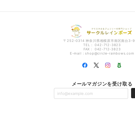
〒252-0314 神奈川県相模原市南区南台3-9
TEL： 042-712-3823
FAX： 042-712-3823
E-mail：
shop@circle-rainbows.com
メールマガジンを受け取る