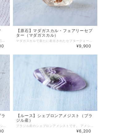
ツ
【原石】マダガスカル・フェアリーセプ
ター（マダガスカル）
フローライトインクォーツのファセットカット石です。 透き通る水晶の中にフローライトの結晶が見えます。 【天然石】フローライトインクォーツ 【産地】マダガスカル 【サイズ】約縦10.5mm×横6.8mm×厚み6.4mm 【チャクラ対応】すべて、主に第５（のど） ♦ネットショップでのご購入の際は、必ずサイズをよくお確かめの上、お買い求めください。 ※光の加減、モニター環境で若干実物と色が違って見える場合があります。
マダガスカルで新たに産出されたセプタークォーツです。 水晶の中に鉄分により赤褐色が少し見られます。 セプターは英語で「杖」を意味します。 セプタークォーツは、水晶の上部が大きく育ち、 王が持つ豪華な杖、王笏のようなシルエットを持ちます。 そして、こちらのセプタークォーツは、 アースラブワークスの塩原氏によって「マダガスカル・フェアリーセプター」と名付けられました。 「妖精の杖」という可愛らしい名前がつけられています。 フェアリーセプターは、透明度が高く、光があたるととても透き通って見えます。 名前にぴったりなピュアな雰囲気を持つ水晶です。 【天然石】マダガスカル・フェアリーセプター（Madagascar Fairy Scepter） 【産地】マダガスカル Madagascar Sava Antalaha 【サイズ】約 W 20 mm × D 14 mm × H 33 mm 【重量】13.44 g 【浄化方法】水で軽く洗い流すのは大丈夫ですが、赤褐色の部分が鉄のため、水につけたままにするのはお避けください。塩も使わないで下さい。セージで浄化するのが良いでしょう。 ♦ネットショップでのご購入の際は、必ずサイズをよくお確かめの上、お買い求めください。 ※光の加減、モニター環境で若干実物と色が違って見える場合があります。 ※自然のものなので、表面やエッジに傷や欠け、磨耗が見られることがあります。
00
¥9,900
ブラ
【ルース】シェブロンアメジスト（ブラ
ジル産）
ブラジル産のシェブロンアメシストです。 アメシストは紫色の水晶です。 シェブロンアメジストは、アメシストの紫色部分と石英の白色部分が山型の模様を形成しているのが特徴です。 通常のアメシストよりも産出量が少なく、個性的なアメシストです。 シェブロン（chevron）とはフランス語で逆V字形、山形模様を指します。 【天然石】シェブロンアメシスト（Chevron Amethyst） 【産地】ブラジル 【サイズ】約 縦 36 mm × 横 17 mm × 厚み 3 mm 【重量】5.63 g 【アメシスト】 アメシストはクォーツ（石英）の仲間の一種。紫色の水晶をアメシストという。 三方晶系、硬度７の鉱物。キーワードは、保護、浄化、神とのつながり。 スピリットガイド、天使、大いなる源との意識的なつながりを容易にするサポートをすると言われています。アメシストは、古代から人々に愛されてきました。 愛の守護石、真実の愛を守り抜く石といわれ、2月の誕生石です。 組成： SiO2 二酸化ケイ素 結晶系：三方晶系 硬度：7（1～10まであり、10が一番硬い） キーワード：保護／浄化／神とのつながり／常習癖の解放／ストレスの解放／真実を見抜く エレメント：風 チャクラ：第６、第７、第８以上 ※光の加減、モニター環境で若干実物と色が違って見える場合があります。 ＜ワイヤーラッピングも可能＞ ルースのワイヤーラッピングも受け付けています。 ワイヤーはシルバーとゴールドが選べます。 ワイヤーラッピングをご希望のお客様はご購入の際【ワイヤーラッピング希望】にチェックをお入れください。 天然石のご購入手続きをされました後、こちらからお見積もりなどのご連絡をメールで差し上げます。 もしチェックをお忘れになった場合、店舗に直接ご連絡ください。 https://thebase.in/inquiry/meiri33-base-shop ♦ネットショップでのご購入の際は、必ずサイズをよくお確かめの上、お買い求めください。
ブラジル産のシェブロンアメシストです。 アメシストは紫色の水晶です。 シェブロンアメジストは、アメシストの紫色部分と石英の白色部分が山型の模様を形成しているのが特徴です。 通常のアメシストよりも産出量が少なく、個性的なアメシストです。 シェブロン（chevron）とはフランス語で逆V字形、山形模様を指します。 表面にくぼみが見られます。 また、裏面では端に小さい欠けが見られます。 予めご了承ください。 ※光の加減、モニター環境で若干実物と色が違って見える場合があります。 【天然石】シェブロンアメシスト（Chevron Amethyst） 【産地】ブラジル 【サイズ】約 縦 43 mm × 横 18 mm × 厚み 6 mm 【重量】8.99 g 【アメシスト】 アメシストはクォーツ（石英）の仲間の一種。紫色の水晶をアメシストという。 三方晶系、硬度７の鉱物。キーワードは、保護、浄化、神とのつながり。 スピリットガイド、天使、大いなる源との意識的なつながりを容易にするサポートをすると言われています。アメシストは、古代から人々に愛されてきました。 愛の守護石、真実の愛を守り抜く石といわれ、2月の誕生石です。 組成： SiO2 二酸化ケイ素 結晶系：三方晶系 硬度：7（1～10まであり、10が一番硬い） キーワード：保護／浄化／神とのつながり／常習癖の解放／ストレスの解放／真実を見抜く エレメント：風 チャクラ：第６、第７、第８以上 ＜ワイヤーラッピングも可能＞ ルースのワイヤーラッピングも受け付けています。 ワイヤーはシルバーとゴールドが選べます。 ワイヤーラッピングをご希望のお客様はご購入の際【ワイヤーラッピング希望】にチェックをお入れください。 天然石のご購入手続きをされました後、こちらからお見積もりなどのご連絡をメールで差し上げます。 もしチェックをお忘れになった場合、店舗に直接ご連絡ください。 https://thebase.in/inquiry/meiri33-base-shop ♦ネットショップでのご購入の際は、必ずサイズをよくお確かめの上、お買い求めください。
00
¥6,200