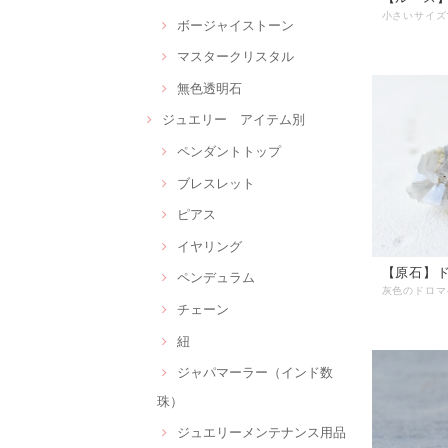
ボージャイストーン
マスタークリスタル
無色透明石
ジュエリー アイテム別
ペンダントトップ
ブレスレット
ピアス
イヤリング
【原石】
ペンデュラム
チェーン
紐
ジャパマーラー（インド数
珠）
ジュエリーメンテナンス用品