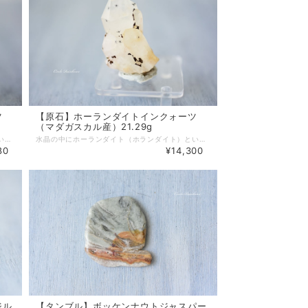
ツ
【原石】ホーランダイトインクォーツ
（マダガスカル産）21.29g
水晶の中にホーランダイト（ホランダイト）という鉱物が含まれています。 ホーランダイトは硬度4〜6のバリウムとマンガンの酸化物の結晶です。 小さな六条の星の形をしています。 ホーランダイトという鉱物は塊状で特に美しい石ではありませんが、 水晶の結晶内では小さな放射状の星として現れ、とても美しいです。 インドで最初に発見され、少なくとも1906年から知られています。 この石の名前は、インド地質調査所の責任者であったイギリスの地質学者トマス・H・ホーランド（1868〜1947）に由来します。 ホーランダイトインクォーツの石のキーワードには、 運命の道、ハイアーセルフ、再生、スピリチュアルな洞察、増加した光と書かれています。 ホーランダイトのとても小さな星は、真の自己の覚醒と活性化のための鍵となるようです。 ホーランダイトインクォーツと共に眠ったり、この石を用いて瞑想を行ってみてください。 ひらめきや自己理解が促進されるでしょう。 手のひらに乗せてサイズ感を見てみてください。手のひらにおさまるサイズです。 【天然石】ホーランダイトインクォーツ Hollandite Quartz 【産地】マダガスカル 【サイズ】約 32 × 18 × 17 mm 【重量】14.17 g 【浄化方法】浴水、セージ、音叉、月光浴 【ホーランダイト】 組成： バリウムとマンガンの酸化物 結晶系：単斜晶系 硬度：4〜6（1〜10まであり、10が一番硬い） エレメント：嵐 チャクラ：すべて（第１〜第７）、ソウルスター（第８） キーワード：運命の道、ハイアーセルフ、再生、スピリチュアルな洞察、増加した光 ♦ネットショップでのご購入の際は、必ずサイズをよくお確かめの上、お買い求めください。 ※光の加減、モニター環境で若干実物と色が違って見える場合があります。 ※自然のものなので、表面やエッジに傷や欠け、磨耗が見られることがあります。
水晶の中にホーランダイト（ホランダイト）という鉱物が含まれています。 ホーランダイトは硬度4〜6のバリウムとマンガンの酸化物の結晶です。 小さな六条の星の形をしています。 ホーランダイトという鉱物は塊状で特に美しい石ではありませんが、 水晶の結晶内では小さな放射状の星として現れ、とても美しいです。 インドで最初に発見され、少なくとも1906年から知られています。 この石の名前は、インド地質調査所の責任者であったイギリスの地質学者トマス・H・ホーランド（1868〜1947）に由来します。 ホーランダイトインクォーツの石のキーワードには、 運命の道、ハイアーセルフ、再生、スピリチュアルな洞察、増加した光と書かれています。 ホーランダイトのとても小さな星は、真の自己の覚醒と活性化のための鍵となるようです。 ホーランダイトインクォーツと共に眠ったり、この石を用いて瞑想を行ってみてください。 ひらめきや自己理解が促進されるでしょう。 手のひらに乗せてサイズ感を見てみてください。手のひらにおさまるサイズです。 【天然石】ホーランダイトインクォーツ Hollandite Quartz 【産地】マダガスカル 【サイズ】約 40 × 19 × 21 mm 【重量】21.29 g 【浄化方法】浴水、セージ、音叉、月光浴 【ホーランダイト】 組成： バリウムとマンガンの酸化物 結晶系：単斜晶系 硬度：4〜6（1〜10まであり、10が一番硬い） エレメント：嵐 チャクラ：すべて（第１〜第７）、ソウルスター（第８） キーワード：運命の道、ハイアーセルフ、再生、スピリチュアルな洞察、増加した光 ♦ネットショップでのご購入の際は、必ずサイズをよくお確かめの上、お買い求めください。 ※光の加減、モニター環境で若干実物と色が違って見える場合があります。 ※自然のものなので、表面やエッジに傷や欠け、磨耗が見られることがあります。
80
¥14,300
ジル
【タンブル】ボッケンナウトジャスパー