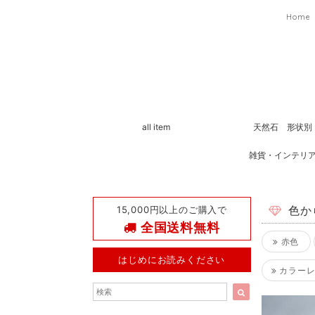
Home
all item
天然石 形状別
雑貨・インテリ
15,000円以上のご購入で
色か
全国送料無料
赤色
はじめにお読みください
カラーレ