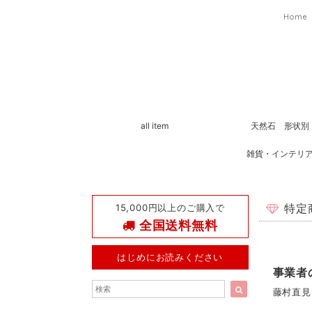
Home
all item
天然石 形状別
雑貨・インテリ
15,000円以上のご購入で
特定
全国送料無料
はじめにお読みください
事業者
藤村直見