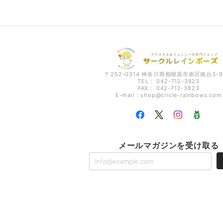
〒252-0314 神奈川県相模原市南区南台3-9
TEL： 042-712-3823
FAX： 042-712-3823
E-mail：
shop@circle-rainbows.com
メールマガジンを受け取る