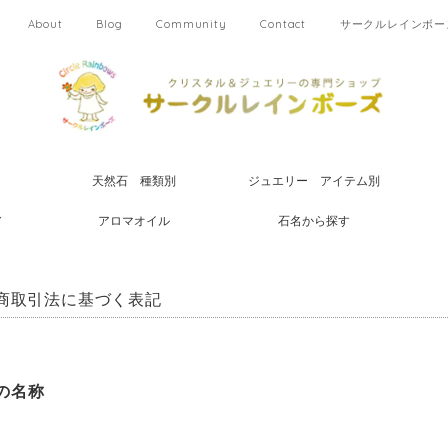
About
Blog
Community
Contact
サークルレインボーズ
天然石 種類別
ジュエリー アイテム別
ア
アロマオイル
石名から探す
商取引法に基づく表記
の名称