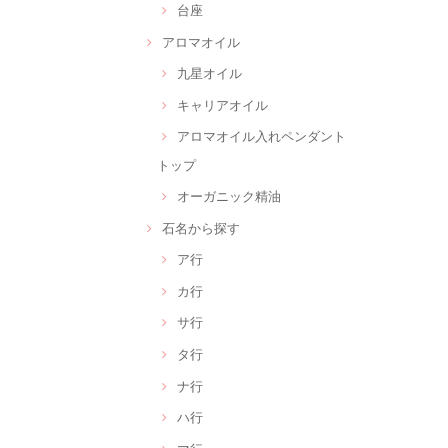
台座
アロマオイル
九星オイル
キャリアオイル
アロマオイル入れペンダント
トップ
オーガニック精油
石名から探す
ア行
カ行
サ行
タ行
ナ行
ハ行