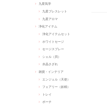
九星気学
九星ブレスレット
九星アロマ
浄化アイテム
浄化アイテムセット
ホワイトセージ
セージスプレー
シェル（貝）
水晶さざれ
雑貨・インテリア
エンジェル（天使）
フェアリー（妖精）
トレイ
ポーチ