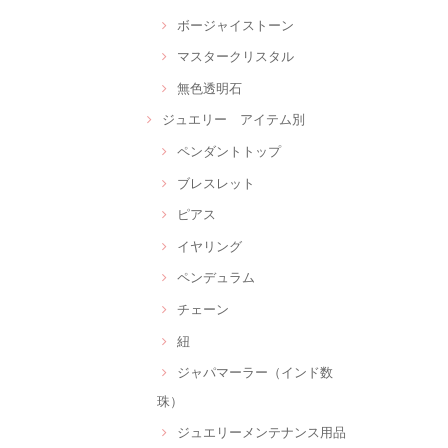
ボージャイストーン
マスタークリスタル
無色透明石
ジュエリー アイテム別
ペンダントトップ
ブレスレット
ピアス
イヤリング
ペンデュラム
チェーン
紐
ジャパマーラー（インド数
珠）
ジュエリーメンテナンス用品