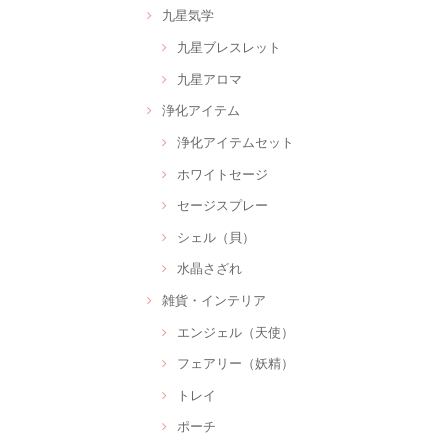
九星気学
九星ブレスレット
九星アロマ
浄化アイテム
浄化アイテムセット
ホワイトセージ
セージスプレー
シェル（貝）
水晶さざれ
雑貨・インテリア
エンジェル（天使）
フェアリー（妖精）
トレイ
ポーチ