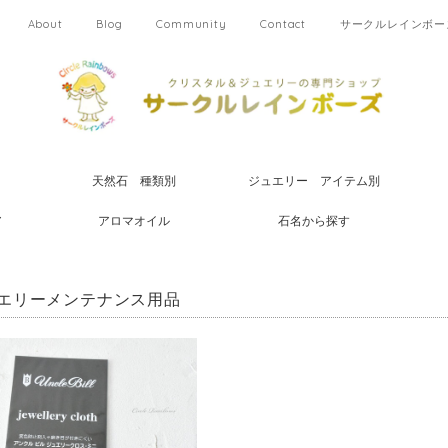
About
Blog
Community
Contact
サークルレインボーズ
天然石 種類別
ジュエリー アイテム別
ア
アロマオイル
石名から探す
エリーメンテナンス用品