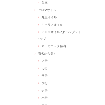
台座
アロマオイル
九星オイル
キャリアオイル
アロマオイル入れペンダント
トップ
オーガニック精油
石名から探す
ア行
カ行
サ行
タ行
ナ行
ハ行