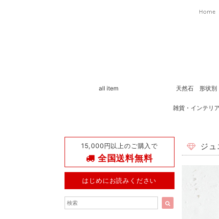
Home
all item
天然石 形状別
雑貨・インテリ
15,000円以上のご購入で
ジュ
全国送料無料
はじめにお読みください