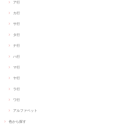
ア行
カ行
サ行
タ行
ナ行
ハ行
マ行
ヤ行
ラ行
ワ行
アルファベット
色から探す