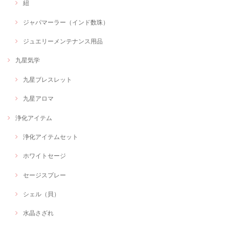
紐
ジャパマーラー（インド数珠）
ジュエリーメンテナンス用品
九星気学
九星ブレスレット
九星アロマ
浄化アイテム
浄化アイテムセット
ホワイトセージ
セージスプレー
シェル（貝）
水晶さざれ