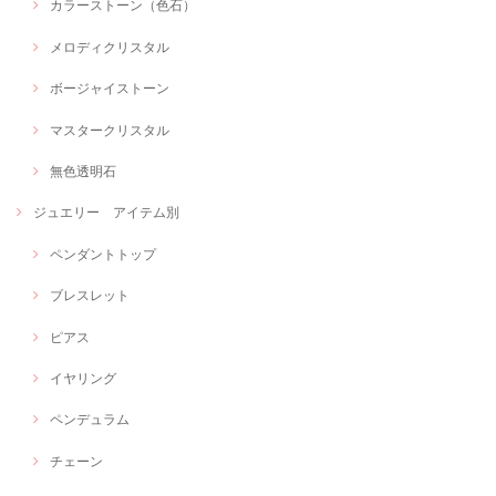
カラーストーン（色石）
メロディクリスタル
ボージャイストーン
マスタークリスタル
無色透明石
ジュエリー アイテム別
ペンダントトップ
ブレスレット
ピアス
イヤリング
ペンデュラム
チェーン