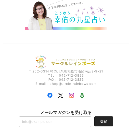
〒252-0314 神奈川県相模原市南区南台3-9-21
TEL： 042-712-3823
FAX： 042-712-3823
E-mail：
shop@circle-rainbows.com
メールマガジンを受け取る
登録